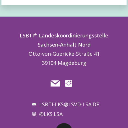
LSBTI*-Landeskoordinierungsstelle
Sachsen
‑
Anhalt
Nord
Otto-von-Guericke-Straße 41
39104 Magdeburg
LSBTI-LKS@LSVD-LSA.DE
@LKS.LSA