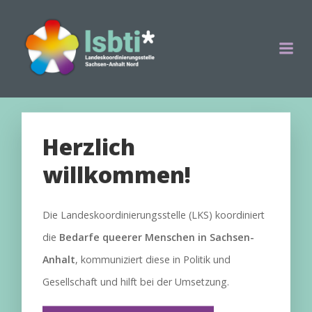
Zum
Inhalt
springen
Herzlich
willkommen!
Die Landeskoordinierungsstelle (LKS) koordiniert
die
Bedarfe queerer Menschen in Sachsen-
Anhalt
, kommuniziert diese in Politik und
Gesellschaft und hilft bei der Umsetzung.