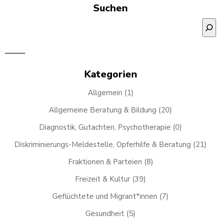
navigation
na
navigation
Suchen
Suchen
Kategorien
Allgemein
(1)
Allgemeine Beratung & Bildung
(20)
Diagnostik, Gutachten, Psychotherapie
(0)
Diskriminierungs-Meldestelle, Opferhilfe & Beratung
(21)
Fraktionen & Parteien
(8)
Freizeit & Kultur
(39)
Geflüchtete und Migrant*innen
(7)
Gesundheit
(5)