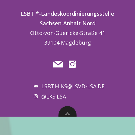
LSBTI*-Landeskoordinierungsstelle
Sachsen
‑
Anhalt
Nord
Otto-von-Guericke-Straße 41
39104 Magdeburg
LSBTI-LKS@LSVD-LSA.DE
@LKS.LSA