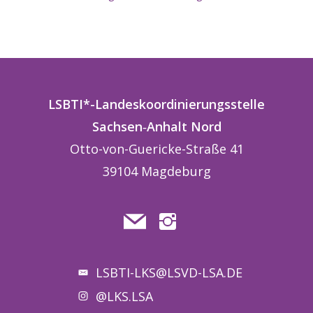
LSBTI*-Landeskoordinierungsstelle
Sachsen
‑
Anhalt
Nord
Otto-von-Guericke-Straße 41
39104 Magdeburg
LSBTI-LKS@LSVD-LSA.DE
@LKS.LSA