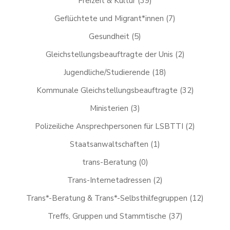
Freizeit & Kultur
(39)
Geflüchtete und Migrant*innen
(7)
Gesundheit
(5)
Gleichstellungsbeauftragte der Unis
(2)
Jugendliche/Studierende
(18)
Kommunale Gleichstellungsbeauftragte
(32)
Ministerien
(3)
Polizeiliche Ansprechpersonen für LSBTTI
(2)
Staatsanwaltschaften
(1)
trans-Beratung
(0)
Trans-Internetadressen
(2)
Trans*-Beratung & Trans*-Selbsthilfegruppen
(12)
Treffs, Gruppen und Stammtische
(37)