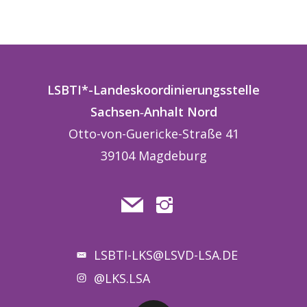
LSBTI*-Landeskoordinierungsstelle
Sachsen
‑
Anhalt
Nord
Otto-von-Guericke-Straße 41
39104 Magdeburg
LSBTI-LKS@LSVD-LSA.DE
@LKS.LSA