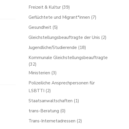
Freizeit & Kultur
(39)
Geflüchtete und Migrant*innen
(7)
Gesundheit
(5)
Gleichstellungsbeauftragte der Unis
(2)
Jugendliche/Studierende
(18)
Kommunale Gleichstellungsbeauftragte
(32)
Ministerien
(3)
Polizeiliche Ansprechpersonen für
LSBTTI
(2)
Staatsanwaltschaften
(1)
trans-Beratung
(0)
Trans-Internetadressen
(2)