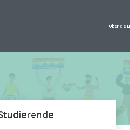
Über die L
/Studierende