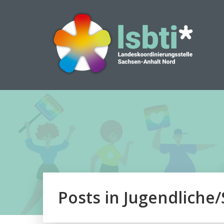
Zum
Inhalt
springen
Posts in Jugendliche