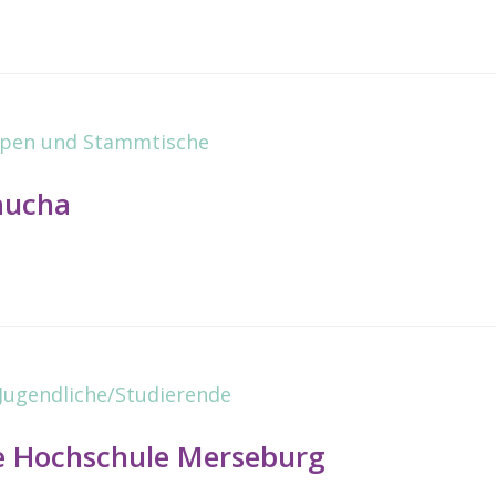
ppen und Stammtische
Laucha
Jugendliche/Studierende
te Hochschule Merseburg