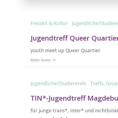
Freizeit & Kultur
Jugendliche/Studier
Jugendtreff Queer Quartie
youth meet up Queer Quartier
Mehr lesen
Jugendliche/Studierende
Treffs, Gru
TIN*-Jugendtreff Magdeb
für junge trans*, inter* und nichtbin