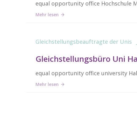
equal opportunity office Hochschule
Mehr lesen
Gleichstellungsbeauftragte der Unis
Gleichstellungsbüro Uni H
equal opportunity office university H
Mehr lesen
Posts
navigation