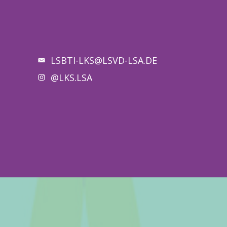
LSBTI-LKS@LSVD-LSA.DE
@LKS.LSA