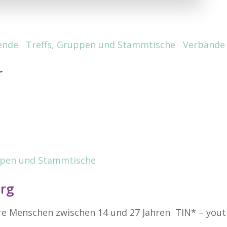
ende
Treffs, Gruppen und Stammtische
Verbände
r
ppen und Stammtische
urg
äre Menschen zwischen 14 und 27 Jahren TIN* – you