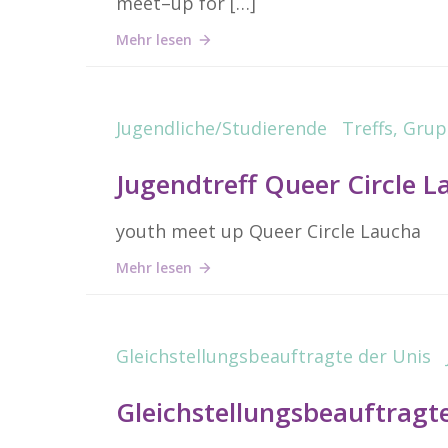
meet–up for […]
Mehr lesen
Jugendliche/Studierende
Treffs, Gru
Jugendtreff Queer Circle 
youth meet up Queer Circle Laucha
Mehr lesen
Gleichstellungsbeauftragte der Unis
Gleichstellungsbeauftrag