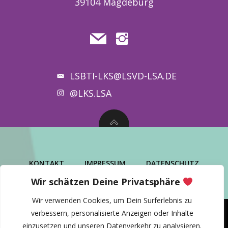
39104 Magdeburg
LSBTI-LKS@LSVD-LSA.DE
@LKS.LSA
KONTAKT
IMPRESSUM
DATENSCHUTZ
Wir schätzen Deine Privatsphäre
Wir verwenden Cookies, um Dein Surferlebnis zu
verbessern, personalisierte Anzeigen oder Inhalte
einzusetzen und unseren Datenverkehr zu analysieren.