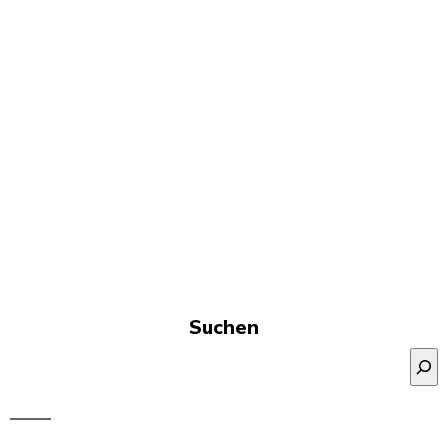
Suchen
Suchen