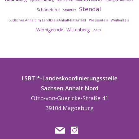
Stendal
Schönebeck
Staßfurt
Südliches Anhalt im Landkreis Anhalt-Bitterfeld
Weissenfels
Weißenfels
Wernigerode
Wittenberg
Zeitz
LSBTI*-Landeskoordinierungsstelle
Sachsen
‑
Anhalt
Nord
Otto-von-Guericke-Straße 41
39104 Magdeburg